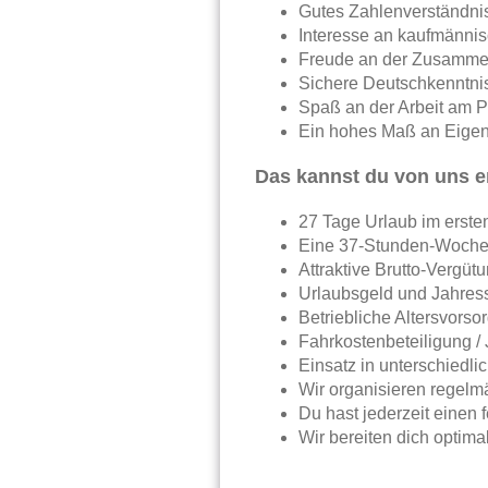
Gutes Zahlenverständnis
Interesse an kaufmänni
Freude an der Zusamme
Sichere Deutschkenntni
Spaß an der Arbeit am 
Ein hohes Maß an Eigeni
Das kannst du von uns e
27 Tage Urlaub im erste
Eine 37-Stunden-Woch
Attraktive Brutto-Vergüt
Urlaubsgeld und Jahres
Betriebliche Altersvorso
Fahrkostenbeteiligung / 
Einsatz in unterschiedli
Wir organisieren regelm
Du hast jederzeit einen 
Wir bereiten dich optima