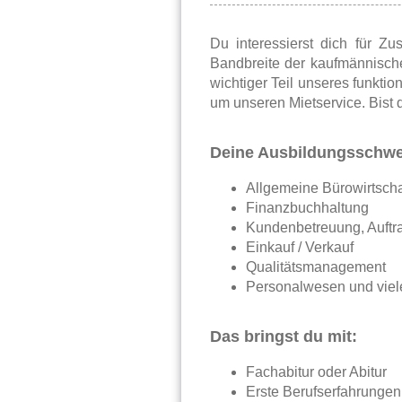
Du interessierst dich für 
Bandbreite der kaufmännisch
wichtiger Teil unseres funkti
um unseren Mietservice. Bist d
Deine Ausbildungsschwe
Allgemeine Bürowirtsch
Finanzbuchhaltung
Kundenbetreuung, Auftr
Einkauf / Verkauf
Qualitätsmanagement
Personalwesen und viel
Das bringst du mit:
Fachabitur oder Abitur
Erste Berufserfahrungen 