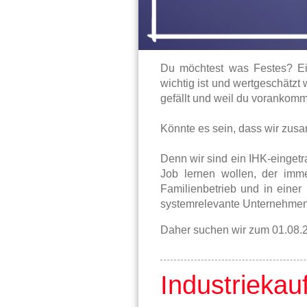
Du möchtest was Festes? Ein
wichtig ist und wertgeschätzt 
gefällt und weil du vorankomm
Könnte es sein, dass wir zu
Denn wir sind ein IHK-einge
Job lernen wollen, der imme
Familienbetrieb und in einer
systemrelevante Unternehmen 
Daher suchen wir zum 01.08.
Industriekau