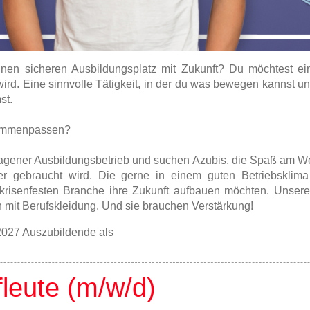
en sicheren Ausbildungsplatz mit Zukunft? Du möchtest ei
wird. Eine sinnvolle Tätigkeit, in der du was bewegen kannst un
st.
sammenpassen?
tragener Ausbildungsbetrieb und suchen Azubis, die Spaß am 
r gebraucht wird. Die gerne in einem guten Betriebsklima
 krisenfesten Branche ihre Zukunft aufbauen möchten. Unser
mit Berufskleidung. Und sie brauchen Verstärkung!
2027 Auszubildende als
fleute (m/w/d)