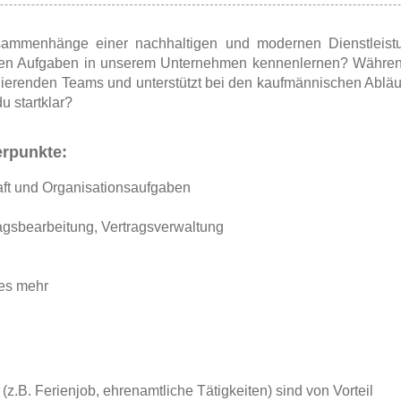
Zusammenhänge einer nachhaltigen und modernen Dienstleis
en Aufgaben in unserem Unternehmen kennenlernen? Während
onierenden Teams und unterstützt bei den kaufmännischen Ablä
u startklar?
rpunkte:
aft und Organisationsaufgaben
agsbearbeitung, Vertragsverwaltung
es mehr
(z.B. Ferienjob, ehrenamtliche Tätigkeiten) sind von Vorteil