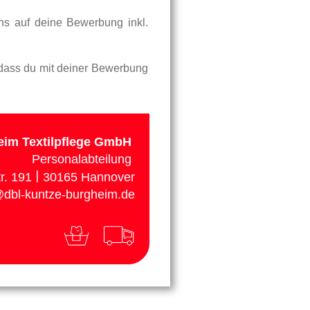
ns auf deine Bewerbung inkl.
, dass du mit deiner Bewerbung
eim Textilpflege GmbH
Personalabteilung
|
r. 191
30165 Hannover
dbl-kuntze-burgheim.de