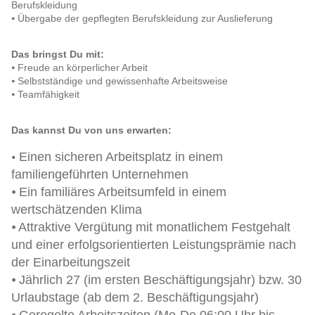
Berufskleidung
⦁ Übergabe der gepflegten Berufskleidung zur Auslieferung
Das bringst Du mit:
⦁ Freude an körperlicher Arbeit
⦁ Selbstständige und gewissenhafte Arbeitsweise
⦁ Teamfähigkeit
Das kannst Du von uns erwarten:
Einen sicheren Arbeitsplatz in einem
⦁
familiengeführten Unternehmen
⦁ Ein familiäres Arbeitsumfeld in einem
wertschätzenden Klima
⦁ Attraktive Vergütung mit monatlichem Festgehalt
und einer erfolgsorientierten Leistungsprämie nach
der Einarbeitungszeit
⦁ Jährlich 27 (im ersten Beschäftigungsjahr) bzw. 30
Urlaubstage (ab dem 2. Beschäftigungsjahr)
⦁ Geregelte Arbeitszeiten (Mo-Do 06:00 Uhr bis